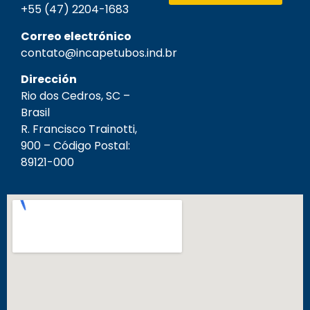
+55 (47) 2204-1683
Correo electrónico
contato@incapetubos.ind.br
Dirección
Rio dos Cedros, SC –
Brasil
R. Francisco Trainotti,
900 – Código Postal:
89121-000