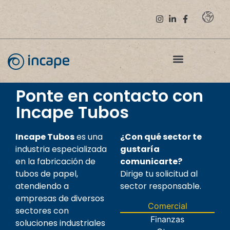
Ponte en contacto con
Incape Tubos
Incape Tubos
es una
¿Con qué sector te
industria especializada
gustaría
en la fabricación de
comunicarte?
tubos de papel,
Dirige tu solicitud al
atendiendo a
sector responsable.
empresas de diversos
Comercial
sectores con
Finanzas
soluciones industriales