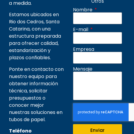
Otros
a medida.
Nombre
Estamos ubicados en
Rio dos Cedros, Santa
Catarina, con una
E-mail
estructura preparada
para ofrecer calidad,
Empresa
estandarización y
plazos confiables.
Mensaje
Ponte en contacto con
nuestro equipo para
obtener información
técnica, solicitar
presupuestos o
conocer mejor
nuestras soluciones en
tubos de papel.
Enviar
Teléfono